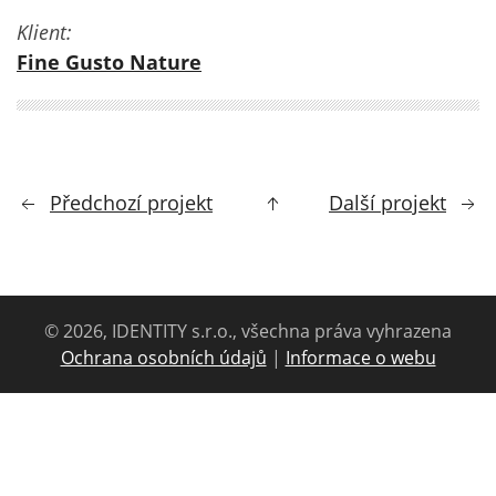
Klient:
Fine Gusto Nature
Předchozí projekt
Další projekt
© 2026, IDENTITY s.r.o., všechna práva vyhrazena
Ochrana osobních údajů
|
Informace o webu