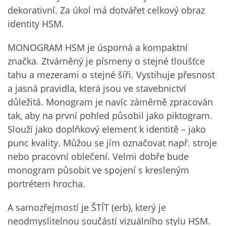
dekorativní. Za úkol má dotvářet celkový obraz
identity HSM.
MONOGRAM HSM je úsporná a kompaktní
značka. Ztvárněný je písmeny o stejné tloušťce
tahu a mezerami o stejné šíři. Vystihuje přesnost
a jasná pravidla, která jsou ve stavebnictví
důležitá. Monogram je navíc záměrně zpracován
tak, aby na první pohled působil jako piktogram.
Slouží jako doplňkový element k identitě – jako
punc kvality. Můžou se jím označovat např. stroje
nebo pracovní oblečení. Velmi dobře bude
monogram působit ve spojení s kresleným
portrétem hrocha.
A samozřejmostí je ŠTÍT (erb), který je
neodmyslitelnou součástí vizuálního stylu HSM.