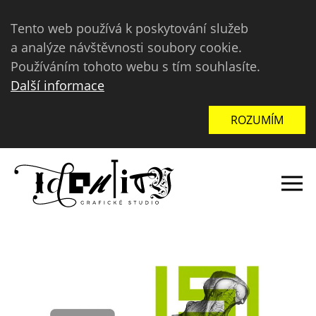
Tento web používá k poskytování služeb
a analýze návštěvnosti soubory cookie.
Používáním tohoto webu s tím souhlasíte.
Další informace
ROZUMÍM